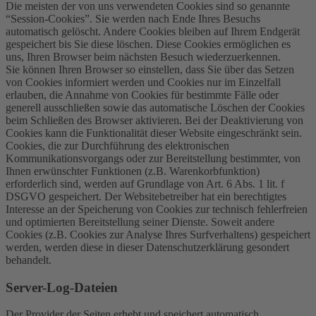
Die meisten der von uns verwendeten Cookies sind so genannte
“Session-Cookies”. Sie werden nach Ende Ihres Besuchs
automatisch gelöscht. Andere Cookies bleiben auf Ihrem Endgerät
gespeichert bis Sie diese löschen. Diese Cookies ermöglichen es
uns, Ihren Browser beim nächsten Besuch wiederzuerkennen.
Sie können Ihren Browser so einstellen, dass Sie über das Setzen
von Cookies informiert werden und Cookies nur im Einzelfall
erlauben, die Annahme von Cookies für bestimmte Fälle oder
generell ausschließen sowie das automatische Löschen der Cookies
beim Schließen des Browser aktivieren. Bei der Deaktivierung von
Cookies kann die Funktionalität dieser Website eingeschränkt sein.
Cookies, die zur Durchführung des elektronischen
Kommunikationsvorgangs oder zur Bereitstellung bestimmter, von
Ihnen erwünschter Funktionen (z.B. Warenkorbfunktion)
erforderlich sind, werden auf Grundlage von Art. 6 Abs. 1 lit. f
DSGVO gespeichert. Der Websitebetreiber hat ein berechtigtes
Interesse an der Speicherung von Cookies zur technisch fehlerfreien
und optimierten Bereitstellung seiner Dienste. Soweit andere
Cookies (z.B. Cookies zur Analyse Ihres Surfverhaltens) gespeichert
werden, werden diese in dieser Datenschutzerklärung gesondert
behandelt.
Server-Log-Dateien
Der Provider der Seiten erhebt und speichert automatisch