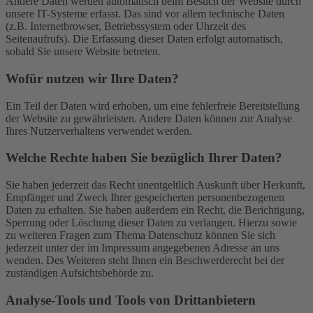
Andere Daten werden automatisch beim Besuch der Website durch
unsere IT-Systeme erfasst. Das sind vor allem technische Daten
(z.B. Internetbrowser, Betriebssystem oder Uhrzeit des
Seitenaufrufs). Die Erfassung dieser Daten erfolgt automatisch,
sobald Sie unsere Website betreten.
Wofür nutzen wir Ihre Daten?
Ein Teil der Daten wird erhoben, um eine fehlerfreie Bereitstellung
der Website zu gewährleisten. Andere Daten können zur Analyse
Ihres Nutzerverhaltens verwendet werden.
Welche Rechte haben Sie bezüglich Ihrer Daten?
Sie haben jederzeit das Recht unentgeltlich Auskunft über Herkunft,
Empfänger und Zweck Ihrer gespeicherten personenbezogenen
Daten zu erhalten. Sie haben außerdem ein Recht, die Berichtigung,
Sperrung oder Löschung dieser Daten zu verlangen. Hierzu sowie
zu weiteren Fragen zum Thema Datenschutz können Sie sich
jederzeit unter der im Impressum angegebenen Adresse an uns
wenden. Des Weiteren steht Ihnen ein Beschwerderecht bei der
zuständigen Aufsichtsbehörde zu.
Analyse-Tools und Tools von Drittanbietern