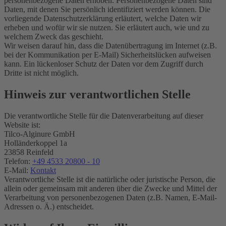
personenbezogene Daten erhoben. Personenbezogene Daten sind
Daten, mit denen Sie persönlich identifiziert werden können. Die
vorliegende Datenschutzerklärung erläutert, welche Daten wir
erheben und wofür wir sie nutzen. Sie erläutert auch, wie und zu
welchem Zweck das geschieht.
Wir weisen darauf hin, dass die Datenübertragung im Internet (z.B.
bei der Kommunikation per E-Mail) Sicherheitslücken aufweisen
kann. Ein lückenloser Schutz der Daten vor dem Zugriff durch
Dritte ist nicht möglich.
Hinweis zur verantwortlichen Stelle
Die verantwortliche Stelle für die Datenverarbeitung auf dieser
Website ist:
Tilco-Alginure GmbH
Holländerkoppel 1a
23858 Reinfeld
Telefon:
+49 4533 20800 - 10
E-Mail:
Kontakt
Verantwortliche Stelle ist die natürliche oder juristische Person, die
allein oder gemeinsam mit anderen über die Zwecke und Mittel der
Verarbeitung von personenbezogenen Daten (z.B. Namen, E-Mail-
Adressen o. Ä.) entscheidet.