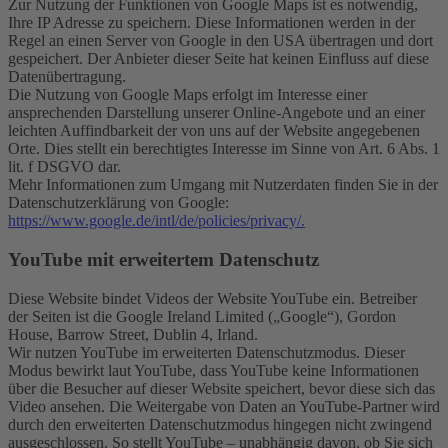
Zur Nutzung der Funktionen von Google Maps ist es notwendig,
Ihre IP Adresse zu speichern. Diese Informationen werden in der
Regel an einen Server von Google in den USA übertragen und dort
gespeichert. Der Anbieter dieser Seite hat keinen Einfluss auf diese
Datenübertragung.
Die Nutzung von Google Maps erfolgt im Interesse einer
ansprechenden Darstellung unserer Online-Angebote und an einer
leichten Auffindbarkeit der von uns auf der Website angegebenen
Orte. Dies stellt ein berechtigtes Interesse im Sinne von Art. 6 Abs. 1
lit. f DSGVO dar.
Mehr Informationen zum Umgang mit Nutzerdaten finden Sie in der
Datenschutzerklärung von Google:
https://www.google.de/intl/de/policies/privacy/.
YouTube mit erweitertem Datenschutz
Diese Website bindet Videos der Website YouTube ein. Betreiber
der Seiten ist die Google Ireland Limited („Google“), Gordon
House, Barrow Street, Dublin 4, Irland.
Wir nutzen YouTube im erweiterten Datenschutzmodus. Dieser
Modus bewirkt laut YouTube, dass YouTube keine Informationen
über die Besucher auf dieser Website speichert, bevor diese sich das
Video ansehen. Die Weitergabe von Daten an YouTube-Partner wird
durch den erweiterten Datenschutzmodus hingegen nicht zwingend
ausgeschlossen. So stellt YouTube – unabhängig davon, ob Sie sich