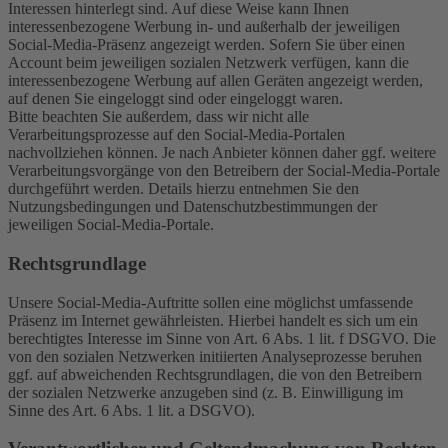
Interessen hinterlegt sind. Auf diese Weise kann Ihnen
interessenbezogene Werbung in- und außerhalb der jeweiligen
Social-Media-Präsenz angezeigt werden. Sofern Sie über einen
Account beim jeweiligen sozialen Netzwerk verfügen, kann die
interessenbezogene Werbung auf allen Geräten angezeigt werden,
auf denen Sie eingeloggt sind oder eingeloggt waren.
Bitte beachten Sie außerdem, dass wir nicht alle
Verarbeitungsprozesse auf den Social-Media-Portalen
nachvollziehen können. Je nach Anbieter können daher ggf. weitere
Verarbeitungsvorgänge von den Betreibern der Social-Media-Portale
durchgeführt werden. Details hierzu entnehmen Sie den
Nutzungsbedingungen und Datenschutzbestimmungen der
jeweiligen Social-Media-Portale.
Rechtsgrundlage
Unsere Social-Media-Auftritte sollen eine möglichst umfassende
Präsenz im Internet gewährleisten. Hierbei handelt es sich um ein
berechtigtes Interesse im Sinne von Art. 6 Abs. 1 lit. f DSGVO. Die
von den sozialen Netzwerken initiierten Analyseprozesse beruhen
ggf. auf abweichenden Rechtsgrundlagen, die von den Betreibern
der sozialen Netzwerke anzugeben sind (z. B. Einwilligung im
Sinne des Art. 6 Abs. 1 lit. a DSGVO).