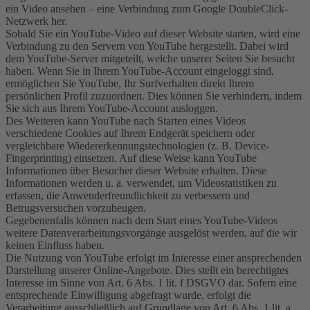
ein Video ansehen – eine Verbindung zum Google DoubleClick-
Netzwerk her.
Sobald Sie ein YouTube-Video auf dieser Website starten, wird eine
Verbindung zu den Servern von YouTube hergestellt. Dabei wird
dem YouTube-Server mitgeteilt, welche unserer Seiten Sie besucht
haben. Wenn Sie in Ihrem YouTube-Account eingeloggt sind,
ermöglichen Sie YouTube, Ihr Surfverhalten direkt Ihrem
persönlichen Profil zuzuordnen. Dies können Sie verhindern, indem
Sie sich aus Ihrem YouTube-Account ausloggen.
Des Weiteren kann YouTube nach Starten eines Videos
verschiedene Cookies auf Ihrem Endgerät speichern oder
vergleichbare Wiedererkennungstechnologien (z. B. Device-
Fingerprinting) einsetzen. Auf diese Weise kann YouTube
Informationen über Besucher dieser Website erhalten. Diese
Informationen werden u. a. verwendet, um Videostatistiken zu
erfassen, die Anwenderfreundlichkeit zu verbessern und
Betrugsversuchen vorzubeugen.
Gegebenenfalls können nach dem Start eines YouTube-Videos
weitere Datenverarbeitungsvorgänge ausgelöst werden, auf die wir
keinen Einfluss haben.
Die Nutzung von YouTube erfolgt im Interesse einer ansprechenden
Darstellung unserer Online-Angebote. Dies stellt ein berechtigtes
Interesse im Sinne von Art. 6 Abs. 1 lit. f DSGVO dar. Sofern eine
entsprechende Einwilligung abgefragt wurde, erfolgt die
Verarbeitung ausschließlich auf Grundlage von Art. 6 Abs. 1 lit. a