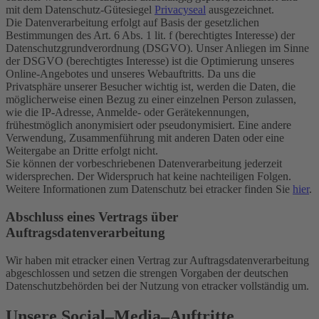
mit dem Datenschutz-Gütesiegel
Privacyseal
ausgezeichnet.
Die Datenverarbeitung erfolgt auf Basis der gesetzlichen
Bestimmungen des Art. 6 Abs. 1 lit. f (berechtigtes Interesse) der
Datenschutzgrundverordnung (DSGVO). Unser Anliegen im Sinne
der DSGVO (berechtigtes Interesse) ist die Optimierung unseres
Online-Angebotes und unseres Webauftritts. Da uns die
Privatsphäre unserer Besucher wichtig ist, werden die Daten, die
möglicherweise einen Bezug zu einer einzelnen Person zulassen,
wie die IP-Adresse, Anmelde- oder Gerätekennungen,
frühestmöglich anonymisiert oder pseudonymisiert. Eine andere
Verwendung, Zusammenführung mit anderen Daten oder eine
Weitergabe an Dritte erfolgt nicht.
Sie können der vorbeschriebenen Datenverarbeitung jederzeit
widersprechen. Der Widerspruch hat keine nachteiligen Folgen.
Weitere Informationen zum Datenschutz bei etracker finden Sie
hier
.
Abschluss eines Vertrags über
Auftragsdatenverarbeitung
Wir haben mit etracker einen Vertrag zur Auftragsdatenverarbeitung
abgeschlossen und setzen die strengen Vorgaben der deutschen
Datenschutzbehörden bei der Nutzung von etracker vollständig um.
Unsere Social–Media–Auftritte