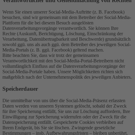
Verantwortlicher und Geltendmachung von Rechten
Wenn Sie einen unserer Social-Media-Auftritte (z. B. Facebook)
besuchen, sind wir gemeinsam mit dem Betreiber der Social-Media-
Plattform für die bei diesem Besuch ausgelösten
Datenverarbeitungsvorgänge verantwortlich. Sie können Ihre
Rechte (Auskunft, Berichtigung, Löschung, Einschränkung der
Verarbeitung, Datenübertragbarkeit und Beschwerde) grundsätzlich
sowohl ggü. uns als auch ggü. dem Betreiber des jeweiligen Social-
Media-Portals (z. B. ggü. Facebook) geltend machen.
Bitte beachten Sie, dass wir trotz der gemeinsamen
Verantwortlichkeit mit den Social-Media-Portal-Betreibern nicht
vollumfänglich Einfluss auf die Datenverarbeitungsvorgänge der
Social-Media-Portale haben. Unsere Möglichkeiten richten sich
maßgeblich nach der Unternehmenspolitik des jeweiligen Anbieters.
Speicherdauer
Die unmittelbar von uns über die Social-Media-Präsenz erfassten
Daten werden von unseren Systemen gelöscht, sobald der Zweck
für ihre Speicherung entfällt, Sie uns zur Löschung auffordern, Ihre
Einwilligung zur Speicherung widerrufen oder der Zweck für die
Datenspeicherung entfällt. Gespeicherte Cookies verbleiben auf
Ihrem Endgerät, bis Sie sie löschen. Zwingende gesetzliche
Bestimmungen – insb. Aufbewahrungsfristen – bleiben unberührt.