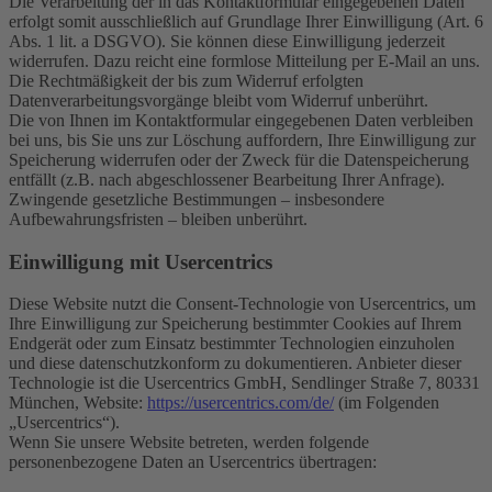
Die Verarbeitung der in das Kontaktformular eingegebenen Daten
erfolgt somit ausschließlich auf Grundlage Ihrer Einwilligung (Art. 6
Abs. 1 lit. a DSGVO). Sie können diese Einwilligung jederzeit
widerrufen. Dazu reicht eine formlose Mitteilung per E-Mail an uns.
Die Rechtmäßigkeit der bis zum Widerruf erfolgten
Datenverarbeitungsvorgänge bleibt vom Widerruf unberührt.
Die von Ihnen im Kontaktformular eingegebenen Daten verbleiben
bei uns, bis Sie uns zur Löschung auffordern, Ihre Einwilligung zur
Speicherung widerrufen oder der Zweck für die Datenspeicherung
entfällt (z.B. nach abgeschlossener Bearbeitung Ihrer Anfrage).
Zwingende gesetzliche Bestimmungen – insbesondere
Aufbewahrungsfristen – bleiben unberührt.
Einwilligung mit Usercentrics
Diese Website nutzt die Consent-Technologie von Usercentrics, um
Ihre Einwilligung zur Speicherung bestimmter Cookies auf Ihrem
Endgerät oder zum Einsatz bestimmter Technologien einzuholen
und diese datenschutzkonform zu dokumentieren. Anbieter dieser
Technologie ist die Usercentrics GmbH, Sendlinger Straße 7, 80331
München, Website:
https://usercentrics.com/de/
(im Folgenden
„Usercentrics“).
Wenn Sie unsere Website betreten, werden folgende
personenbezogene Daten an Usercentrics übertragen: