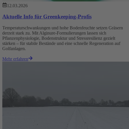
12.03.2026
Aktuelle Info für Greenkeeping-Profis
Temperaturschwankungen und hohe Bodenfeuchte setzen Gräsern
derzeit stark zu. Mit Alginure‑Formulierungen lassen sich
Pflanzenphysiologie, Bodenstruktur und Stressresilienz gezielt
stärken – für stabile Bestände und eine schnelle Regeneration auf
Golfanlagen.
Mehr erfahren