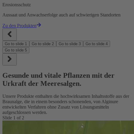
Erosionsschutz
Aussaat und Anwachserfolge auch auf schwierigen Standorten
Zu den Produkten
Go to slide
1
Go to slide
2
Go to slide
3
Go to slide
4
Go to slide
5
Gesunde und vitale Pflanzen mit der
Urkraft der Meeresalgen.
Unsere Produkte enthalten die hochwirksamen Inhaltsstoffe aus der
Braunalge, die in einem besonders schonenden, von Alginure
entwickelten Verfahren ohne Zusatz von Lösungsmitteln
aufgeschlossen werden.
Slide
1
of
2