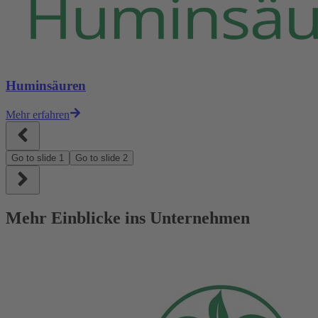
Huminsäuren
Mehr erfahren
Go to slide
1
Go to slide
2
Mehr Einblicke ins Unternehmen