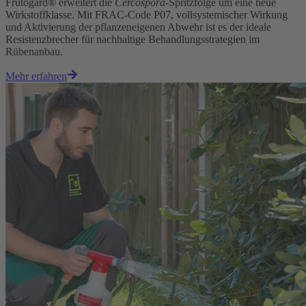
Frutogard® erweitert die
Cercospora
-Spritzfolge um eine neue
Wirkstoffklasse. Mit FRAC-Code P07, vollsystemischer Wirkung
und Aktivierung der pflanzeneigenen Abwehr ist es der ideale
Resistenzbrecher für nachhaltige Behandlungsstrategien im
Rübenanbau.
Mehr erfahren