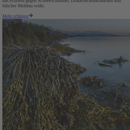
das effizient gegen Schneeschimmel, Dollarfleckenkrankheit und
falscher Mehltau wirkt.
Mehr erfahren