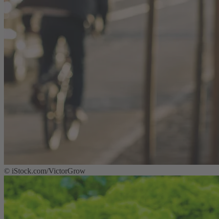
©
iStock.com/VictorGrow