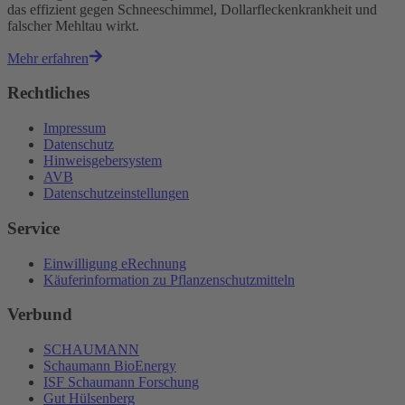
das effizient gegen Schneeschimmel, Dollarfleckenkrankheit und
falscher Mehltau wirkt.
Mehr erfahren
Rechtliches
Impressum
Datenschutz
Hinweisgebersystem
AVB
Datenschutzeinstellungen
Service
Einwilligung eRechnung
Käuferinformation zu Pflanzenschutzmitteln
Verbund
SCHAUMANN
Schaumann BioEnergy
ISF Schaumann Forschung
Gut Hülsenberg