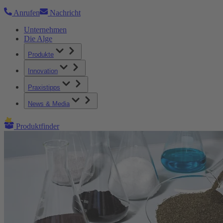
Anrufen
Nachricht
Unternehmen
Die Alge
Produkte
Innovation
Praxistipps
News & Media
Produktfinder