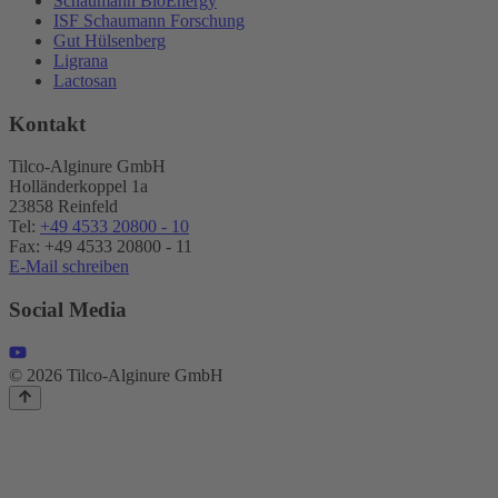
Schaumann BioEnergy
ISF Schaumann Forschung
Gut Hülsenberg
Ligrana
Lactosan
Kontakt
Tilco-Alginure GmbH
Holländerkoppel 1a
23858 Reinfeld
Tel:
+49 4533 20800 - 10
Fax: +49 4533 20800 - 11
E-Mail schreiben
Social Media
© 2026 Tilco-Alginure GmbH