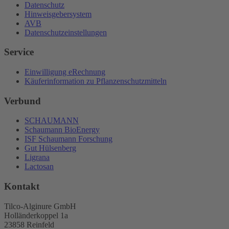
Datenschutz
Hinweisgebersystem
AVB
Datenschutzeinstellungen
Service
Einwilligung eRechnung
Käuferinformation zu Pflanzenschutzmitteln
Verbund
SCHAUMANN
Schaumann BioEnergy
ISF Schaumann Forschung
Gut Hülsenberg
Ligrana
Lactosan
Kontakt
Tilco-Alginure GmbH
Holländerkoppel 1a
23858 Reinfeld