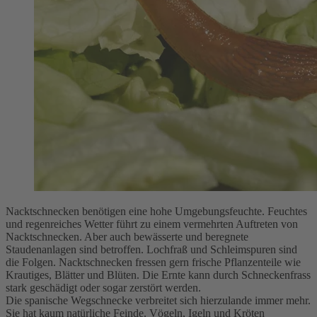
Nacktschnecken benötigen eine hohe Umgebungsfeuchte. Feuchtes
und regenreiches Wetter führt zu einem vermehrten Auftreten von
Nacktschnecken. Aber auch bewässerte und beregnete
Staudenanlagen sind betroffen. Lochfraß und Schleimspuren sind
die Folgen. Nacktschnecken fressen gern frische Pflanzenteile wie
Krautiges, Blätter und Blüten. Die Ernte kann durch Schneckenfrass
stark geschädigt oder sogar zerstört werden.
Die spanische Wegschnecke verbreitet sich hierzulande immer mehr.
Sie hat kaum natürliche Feinde. Vögeln, Igeln und Kröten