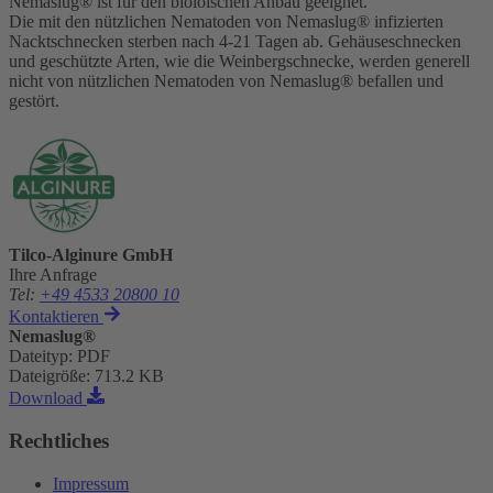
Nemaslug® ist für den bioloischen Anbau geeignet.
Die mit den nützlichen Nematoden von Nemaslug® infizierten
Nacktschnecken sterben nach 4-21 Tagen ab. Gehäuseschnecken
und geschützte Arten, wie die Weinbergschnecke, werden generell
nicht von nützlichen Nematoden von Nemaslug® befallen und
gestört.
Tilco-Alginure GmbH
Ihre Anfrage
Tel
:
+49 4533 20800 10
Kontaktieren
Nemaslug®
Dateityp
:
PDF
Dateigröße
:
713.2 KB
Download
Rechtliches
Impressum