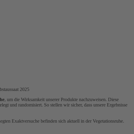
bstaussaat 2025
che
, um die Wirksamkeit unserer Produkte nachzuweisen. Diese
egt und randomisiert. So stellen wir sicher, dass unsere Ergebnisse
legten Exaktversuche befinden sich aktuell in der Vegetationsruhe.