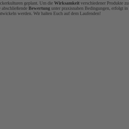
 Ackerkulturen geplant. Um die
Wirksamkeit
verschiedener Produkte zu
e abschließende
Bewertung
unter praxisnahen Bedingungen, erfolgt in
 entwickeln werden. Wir halten Euch auf dem Laufenden!