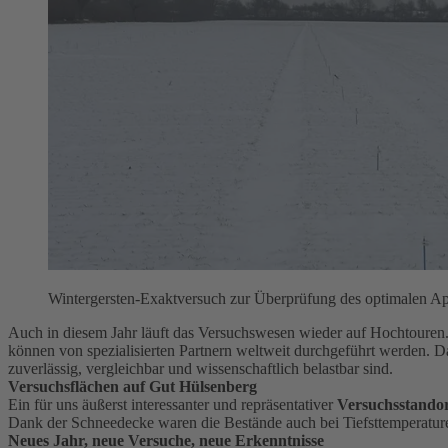
Wintergersten-Exaktversuch zur Überprüfung des optimalen App
Auch in diesem Jahr läuft das Versuchswesen wieder auf Hochtouren
können von spezialisierten Partnern weltweit durchgeführt werden. Da
zuverlässig, vergleichbar und wissenschaftlich belastbar sind.
Versuchsflächen auf Gut Hülsenberg
Ein für uns äußerst interessanter und repräsentativer
Versuchsstando
Dank der Schneedecke waren die Bestände auch bei Tiefsttemperaturen
Neues Jahr, neue Versuche, neue Erkenntnisse