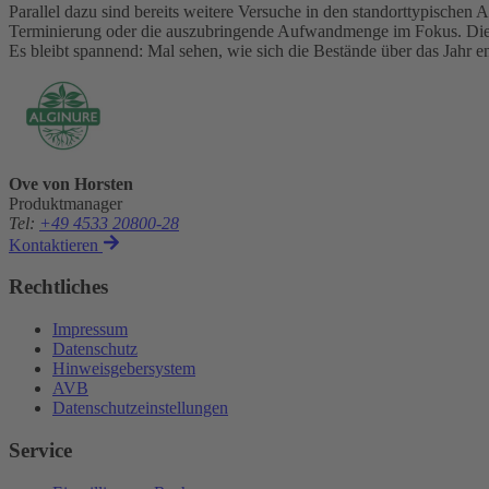
Parallel dazu sind bereits weitere Versuche in den standorttypischen
Terminierung oder die auszubringende Aufwandmenge im Fokus. Di
Es bleibt spannend: Mal sehen, wie sich die Bestände über das Jahr
Ove von Horsten
Produktmanager
Tel
:
+49 4533 20800-28
Kontaktieren
Rechtliches
Impressum
Datenschutz
Hinweisgebersystem
AVB
Datenschutzeinstellungen
Service