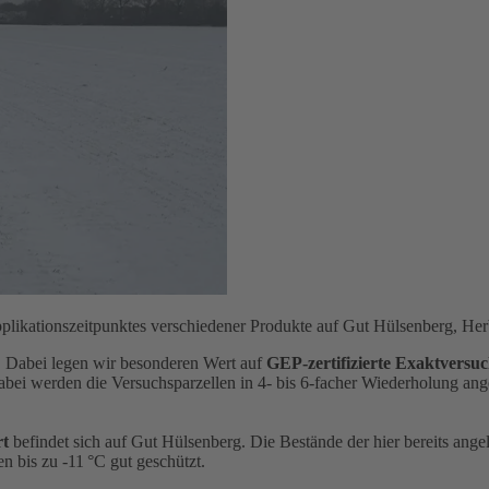
likationszeitpunktes verschiedener Produkte auf Gut Hülsenberg, Her
. Dabei legen wir besonderen Wert auf
GEP‑zertifizierte Exaktversu
bei werden die Versuchsparzellen in 4- bis 6-facher Wiederholung angel
rt
befindet sich auf Gut Hülsenberg. Die Bestände der hier bereits ange
 bis zu -11 °C gut geschützt.